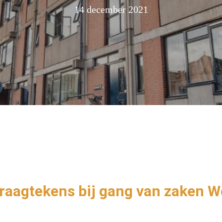
14 december 2021
vraagtekens bij gang van zaken 