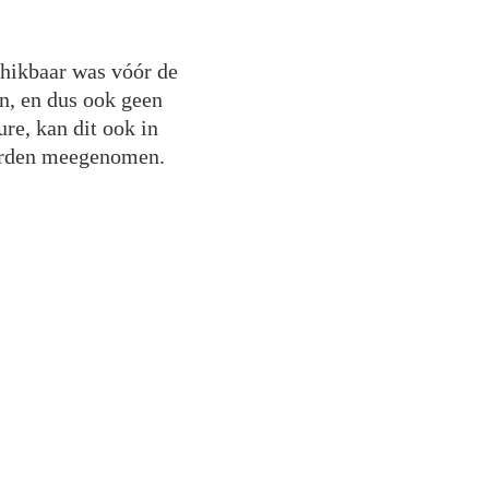
chikbaar was vóór de
en, en dus ook geen
re, kan dit ook in
worden meegenomen.