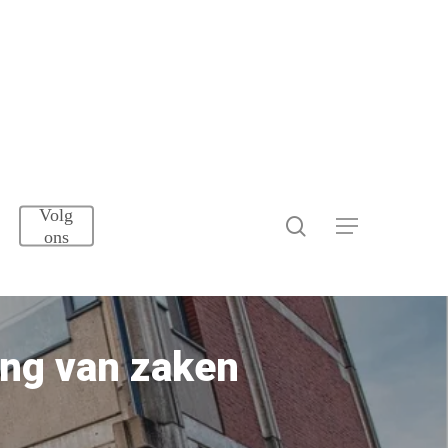
Volg
search
Menu
ons
ang van zaken