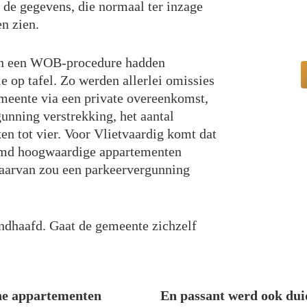
e gegevens, die normaal ter inzage
n zien.
en een WOB-procedure hadden
 op tafel. Zo werden allerlei omissies
emeente via een private overeenkomst,
unning verstrekking, het aantal
en tot vier. Voor Vlietvaardig komt dat
amd hoogwaardige appartementen
daarvan zou een parkeervergunning
ndhaafd. Gaat de gemeente zichzelf
ine appartementen
En passant werd ook dui