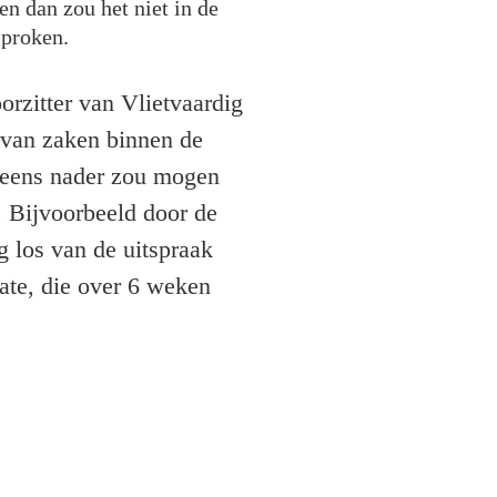
n dan zou het niet in de
sproken.
oorzitter van Vlietvaardig
 van zaken binnen de
 eens nader zou mogen
 Bijvoorbeeld door de
 los van de uitspraak
ate, die over 6 weken