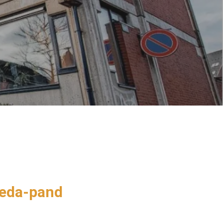
Weda-pand