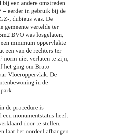
 bij een andere omstreden
 – eerder in gebruik bij de
GGZ-, dubieus was. De
e gemeente vertelde ter
65m2 BVO was losgelaten,
n een minimum oppervlakte
t een van de rechters ter
 norm niet verlaten te zijn,
f het ging om Bruto
aar Vloeroppervlak. De
entenbewoning in de
park.
in de procedure is
nd een monumentstatus heeft
rklaard door te stellen,
en laat het oordeel afhangen