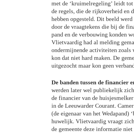
met de ‘kruimelregeling’ leidt to
de regels, die de rijkoverheid en 
hebben opgesteld. Dit beeld werd 
door de vraagtekens die bij de fin
pand en de verbouwing konden wo
Vlietvaardig had al melding gem
ondermijnende activiteiten zoals
kon dat niet hard maken. De geme
uitgezocht maar kon geen verban
De banden tussen de financier 
werden later wel publiekelijk zic
de financier van de huisjesmelker 
in de Leeuwarder Courant. Camer
(de eigenaar van het Wedapand) ‘b
huwelijk. Vlietvaardig vraagt zich
de gemeente deze informatie niet