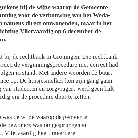
agtekens bij de wijze waarop de Gemeente
nning voor de verbouwing van het Weda-
een namens direct omwonenden, maar in het
tichting Vlietvaardig op 6 december de
an.
t bij de rechtbank in Groningen. Die rechtbank
rden de vergunningsprocedure niet correct had
volgen in stand. Met andere woorden de buurt
 mee op. De huisjesmelker kon zijn gang gaan
 van studenten en zorgvragers werd geen halt
rdig om de procedure door te zetten.
e
was de wijze waarop de gemeente
 de bewoners was omgesprongen en
. Vlietvaardig heeft meerdere