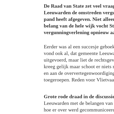
De Raad van State zet veel vra
Leeuwarden de omstreden vergu
pand heeft afgegeven. Niet all
belang van de hele wijk vocht S
vergunningverlening opnieuw a
Eerder was al een succesje geboek
vond ook al, dat gemeente Leeuwa
uitgevoerd, maar liet de rechtsge
kreeg gelijk maar schoot er niets
en aan de oververtegenwoordiging
toegeroepen. Reden voor Vlietvaa
Grote rode draad in de discussi
Leeuwarden met de belangen van
hoe er over werd gecommuniceerd