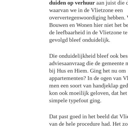
duiden op verhuur
aan juist die 
waarvan we in de Vlietzone een
oververtegenwoordiging hebben.
Bouwen en Wonen hier niet het be
de leefbaarheid in de Vlietzone te
gevolgd bleef onduidelijk.
Die onduidelijkheid bleef ook bes
adviesaanvraag die de gemeente 
bij Hus en Hiem. Ging het nu om 
appartementen? In de ogen van Vl
men een soort van handjeklap ged
kon ook moeilijk geloven, dat het
simpele typefout ging.
Dat past goed in het beeld dat Vli
van de hele procedure had. Het z