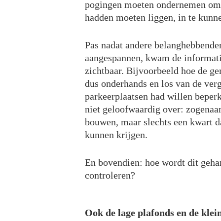
pogingen moeten ondernemen om d
hadden moeten liggen, in te kunne
Pas nadat andere belanghebbend
aangespannen, kwam de informatie
zichtbaar. Bijvoorbeeld hoe de g
dus onderhands en los van de verg
parkeerplaatsen had willen beperk
niet geloofwaardig over: zogena
bouwen, maar slechts een kwart 
kunnen krijgen.
En bovendien: hoe wordt dit geha
controleren?
Ook de lage plafonds en de kle