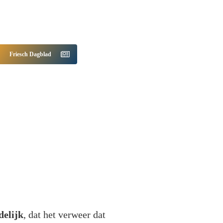
Friesch Dagblad
delijk
, dat het verweer dat